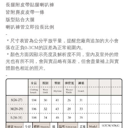
長腿附皮帶貼腿喇叭褲
皆附麂皮皮帶一條
版型貼合大腿
喇叭褲管立即拉長比例
-
尺寸表皆為公分平放
平量
，提醒您廠商追加的大小會
＊
落在正負0-3CM的誤差為正常範圍內。
顏色方面因顯示亮度及解析度不同，室內及室外的燈
＊
光也有所不同，會與實品略有落差，但會盡量補上與實
體顏色相近的照片。
-