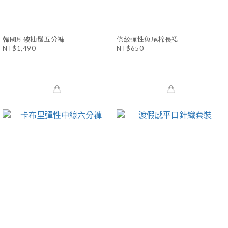
韓國刷破抽鬚五分褲
條紋彈性魚尾棉長裙
NT$1,490
NT$650