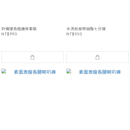
針織撞色粗邊條套裝
水洗粉皮帶抽鬚七分褲
NT$990
NT$950