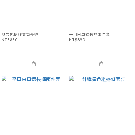
糖果色摺線寬筒長褲
平口白車線長褲兩件套
NT$850
NT$890