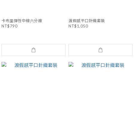
卡布里彈性中線六分褲
渡假感平口針織套裝
NT$790
NT$1,050