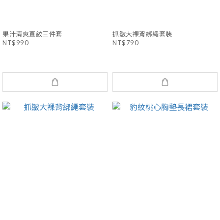
果汁清爽直紋三件套
抓皺大裸背綁繩套裝
NT$990
NT$790