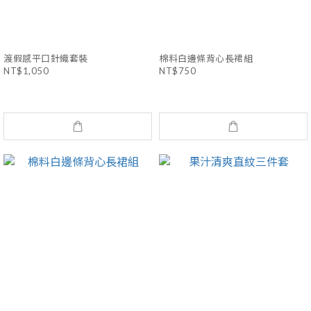
渡假感平口針織套裝
棉料白邊條背心長裙組
NT$1,050
NT$750