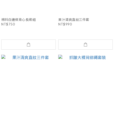
棉料白邊條背心長裙組
果汁清爽直紋三件套
NT$750
NT$990