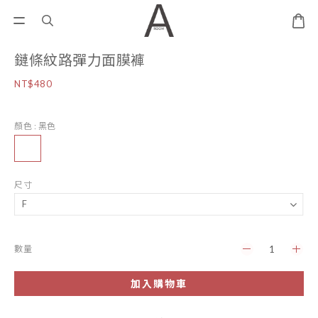
鏈條紋路彈力面膜褲
NT$480
顏色
: 黑色
尺寸
數量
加入購物車