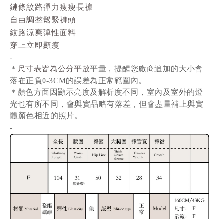
鏈條紋路彈力瘦瘦長褲
自由調整鬆緊褲頭
紋路涼爽彈性面料
穿上立即顯瘦
-
尺寸表皆為公分平放
平量
，提醒您廠商追加的大小會
＊
落在正負0-3CM的誤差為正常範圍內。
顏色方面因顯示亮度及解析度不同，室內及室外的燈
＊
光也有所不同，會與實品略有落差，但會盡量補上與實
體顏色相近的照片。
-