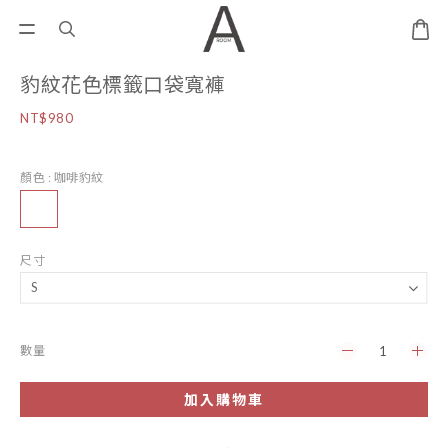
豹紋花色標籤口袋寬褲
NT$980
顏色
: 咖啡豹紋
尺寸
數量
加入購物車