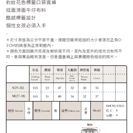
豹紋花色標籤口袋寬褲
挺面滑面牛仔布料
酷感標籤設計
個性女孩必須入手
-
＊
尺寸表皆為公分平放
平量
，提醒您廠商追加的大小會落在正負0-
3CM的誤差為正常範圍內。
＊
顏色方面因顯示亮度及解析度不同，室內及室外的燈光也有所不
同，會與實品略有落差，但會盡量補上與實體顏色相近的照片。
-