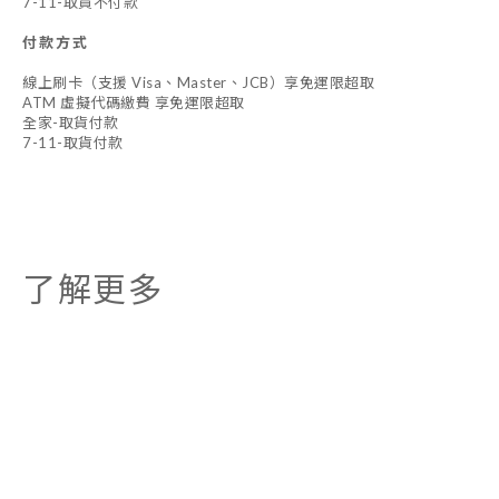
7-11-取貨不付款
付款方式
線上刷卡（支援 Visa、Master、JCB）享免運限超取
ATM 虛擬代碼繳費 享免運限超取
全家-取貨付款
7-11-取貨付款
了解更多