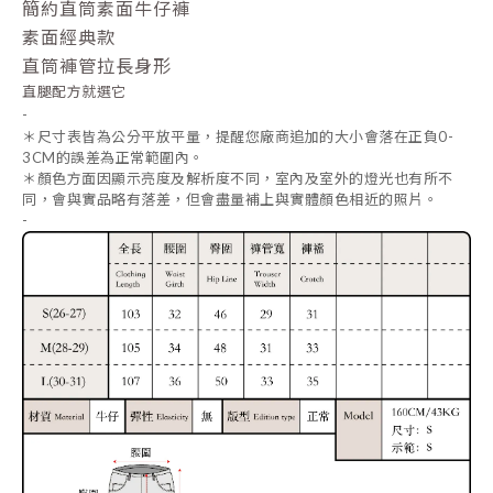
簡約直筒素面牛仔褲
素面經典款
直筒褲管拉長身形
直腿配方就選它
-
＊
尺寸表皆為公分平放
平量
，提醒您廠商追加的大小會落在正負0-
3CM的誤差為正常範圍內。
＊
顏色方面因顯示亮度及解析度不同，室內及室外的燈光也有所不
同，會與實品略有落差，但會盡量補上與實體顏色相近的照片。
-