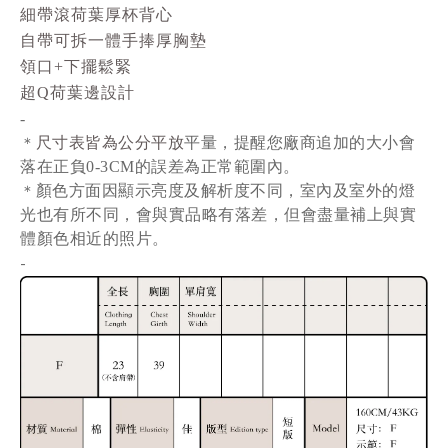
細帶滾荷葉厚杯背心
自帶可拆一體手捧厚胸墊
領口+下擺鬆緊
超Q荷葉邊設計
-
尺寸表皆為公分平放
平量
，提醒您廠商追加的大小會
＊
落在正負0-3CM的誤差為正常範圍內。
顏色方面因顯示亮度及解析度不同，室內及室外的燈
＊
光也有所不同，會與實品略有落差，但會盡量補上與實
體顏色相近的照片。
-