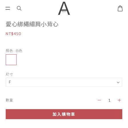
愛心綁繩細肩小背心
NT$450
顏色
: 白色
尺寸
數量
加入購物車