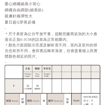
愛心綁繩細肩小背心
綁繩自由調節(細肩款)
親膚針織彈性大
夏日超Q穿搭必備
-
尺寸表皆為公分平放
平量
，提醒您廠商追加的大小會
＊
落在正負0-3CM的誤差為正常範圍內。
顏色方面因顯示亮度及解析度不同，室內及室外的燈
＊
光也有所不同，會與實品略有落差，但會盡量補上與實
體顏色相近的照片。
-