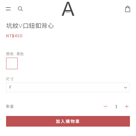
坑紋V口鈕釦背心
NT$450
顏色
: 黑色
尺寸
數量
加入購物車