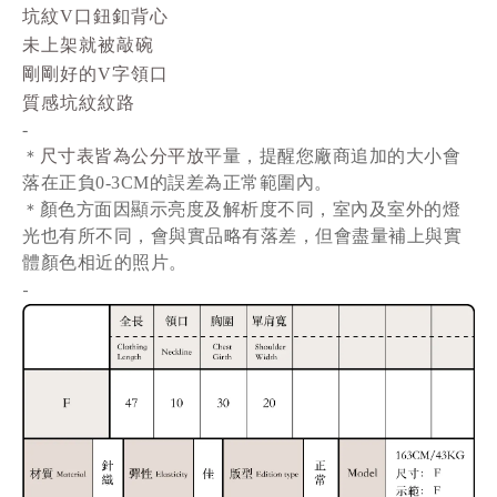
坑紋V口鈕釦背心
未上架就被敲碗
剛剛好的V字領口
質感坑紋紋路
-
尺寸表皆為公分平放
平量
，提醒您廠商追加的大小會
＊
落在正負0-3CM的誤差為正常範圍內。
顏色方面因顯示亮度及解析度不同，室內及室外的燈
＊
光也有所不同，會與實品略有落差，但會盡量補上與實
體顏色相近的照片。
-