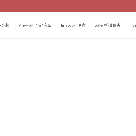
r-暢銷款
View all-全部商品
In stock-現貨
Sale-折扣優惠
To