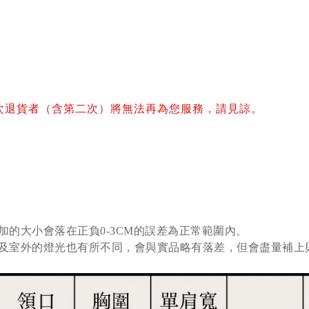
次退貨者（含第二次）將無法再為您服務，請見諒。
加的大小會落在正負0-3CM的誤差為正常範圍內。
及室外的燈光也有所不同，會與實品略有落差，但會盡量補上