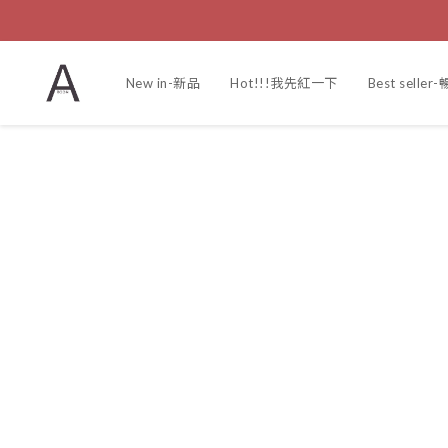
New in-新品
Hot!!!我先紅一下
Best selle