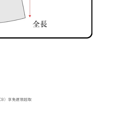
、JCB）享免運限超取