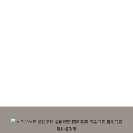
VIP / VVIP
購物須知
售後服務
關於發票
商品保養
常見問題
隱私權政策