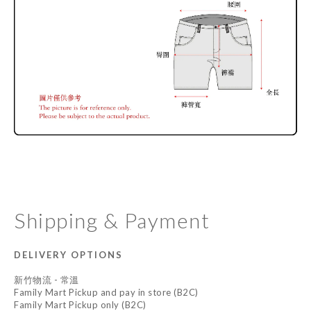
Shipping & Payment
DELIVERY OPTIONS
新竹物流 - 常溫
Family Mart Pickup and pay in store (B2C)
Family Mart Pickup only (B2C)