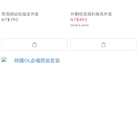
墊肩綁結短版皮外套
外翻領質感針織長外套
NT$790
NT$490
NT$1,200