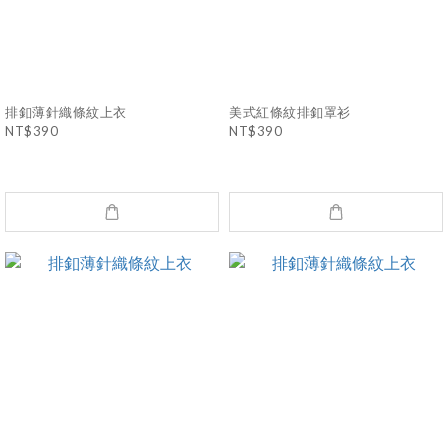
排釦薄針織條紋上衣
美式紅條紋排釦罩衫
NT$390
NT$390