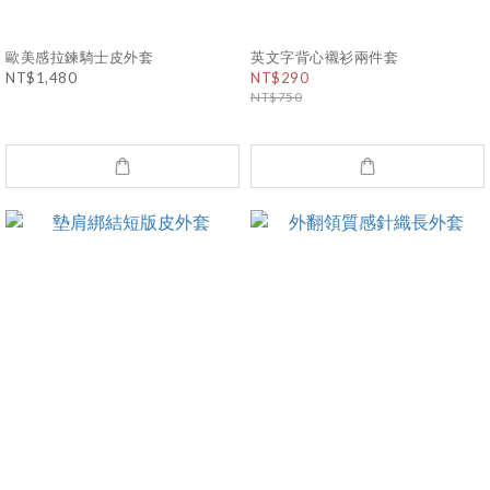
歐美感拉鍊騎士皮外套
英文字背心襯衫兩件套
NT$1,480
NT$290
NT$750