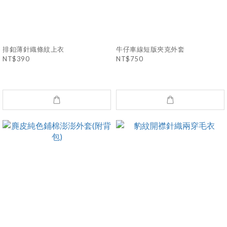
排釦薄針織條紋上衣
牛仔車線短版夾克外套
NT$390
NT$750