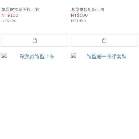
氣質皺摺感開衩上衣
紮染拼接短版上衣
NT$100
NT$100
NT$490
NT$450