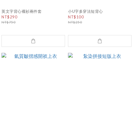
英文字背心襯衫兩件套
小U字多穿法短背心
NT$290
NT$100
NT$750
NT$250