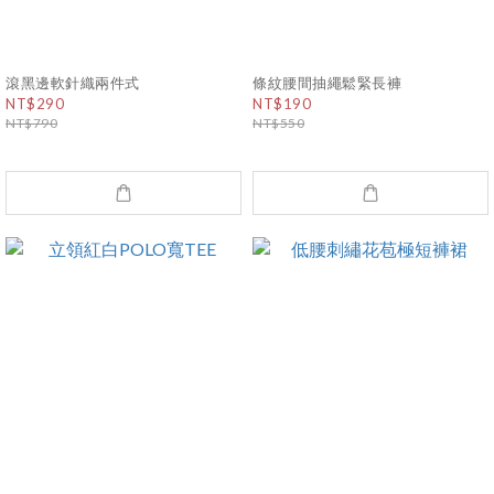
滾黑邊軟針織兩件式
條紋腰間抽繩鬆緊長褲
NT$290
NT$190
NT$790
NT$550