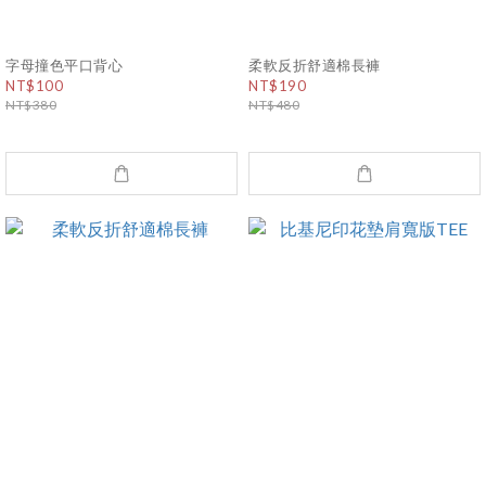
字母撞色平口背心
柔軟反折舒適棉長褲
NT$100
NT$190
NT$380
NT$480