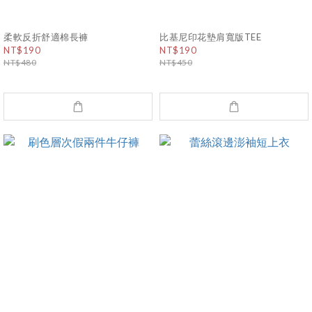
柔軟反折舒適棉長褲
比基尼印花墊肩寬版TEE
NT$190
NT$190
NT$480
NT$450