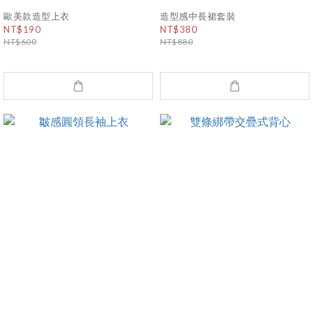
歐美款造型上衣
造型感中長裙套裝
NT$190
NT$380
NT$600
NT$880