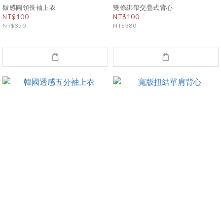
皺感圓領長袖上衣
雙條綁帶交疊式背心
NT$100
NT$100
NT$350
NT$380