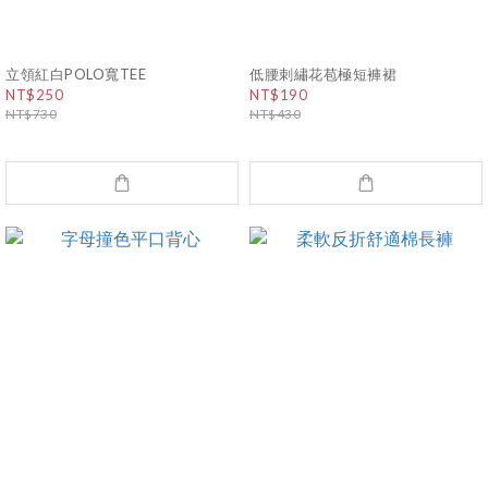
立領紅白POLO寬TEE
低腰刺繡花苞極短褲裙
NT$250
NT$190
NT$730
NT$430