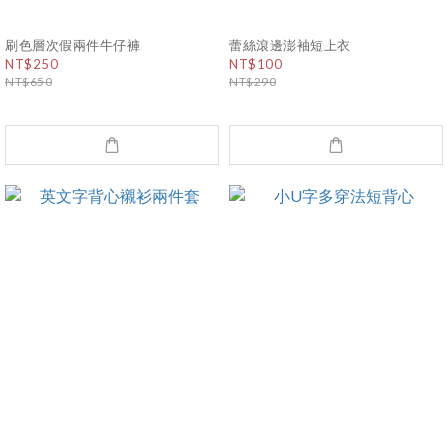
刷色層次假兩件牛仔褲
蕾絲滾邊澎袖短上衣
NT$250
NT$100
NT$650
NT$290