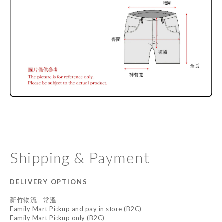
Shipping & Payment
DELIVERY OPTIONS
新竹物流 - 常溫
Family Mart Pickup and pay in store (B2C)
Family Mart Pickup only (B2C)