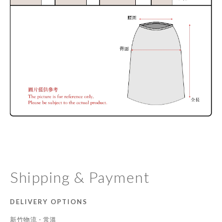
Shipping & Payment
DELIVERY OPTIONS
新竹物流 - 常溫