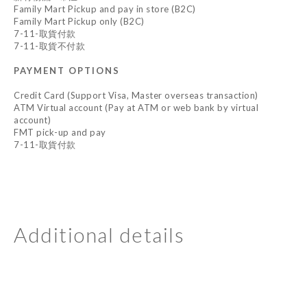
Family Mart Pickup and pay in store (B2C)
Family Mart Pickup only (B2C)
7-11-取貨付款
7-11-取貨不付款
PAYMENT OPTIONS
Credit Card (Support Visa, Master overseas transaction)
ATM Virtual account (Pay at ATM or web bank by virtual
account)
FMT pick-up and pay
7-11-取貨付款
Additional details