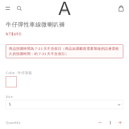
牛仔彈性車線微喇叭褲
NT$690
商品預購時間為 7-21 天不含假日（商品如遇斷貨需要製做的話會需較
久的預購時間：約 7-31 天不含假日）
Color
: 牛仔深藍
Size
Quantity