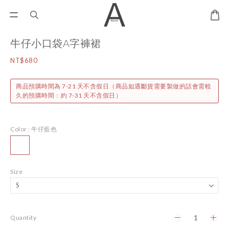
牛仔小口袋A字褲裙
NT$680
商品預購時間為 7-21 天不含假日（商品如遇斷貨需要製做的話會需較
久的預購時間：約 7-31 天不含假日）
Color
: 牛仔藍色
Size
Quantity