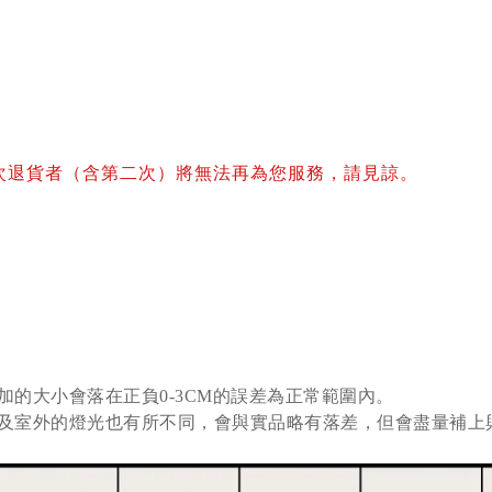
次退貨者（含第二次）將無法再為您服務，請見諒。
加的大小會落在正負0-3CM的誤差為正常範圍內。
及室外的燈光也有所不同，會與實品略有落差，但會盡量補上