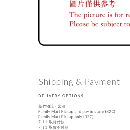
Shipping & Payment
DELIVERY OPTIONS
新竹物流 - 常溫
Family Mart Pickup and pay in store (B2C)
Family Mart Pickup only (B2C)
7-11-取貨付款
7-11-取貨不付款