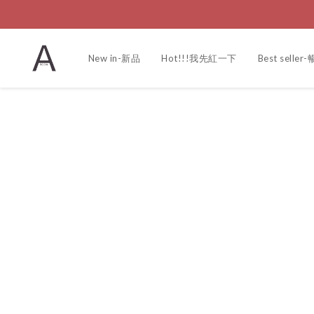
New in-新品
Hot!!!我先紅一下
Best selle