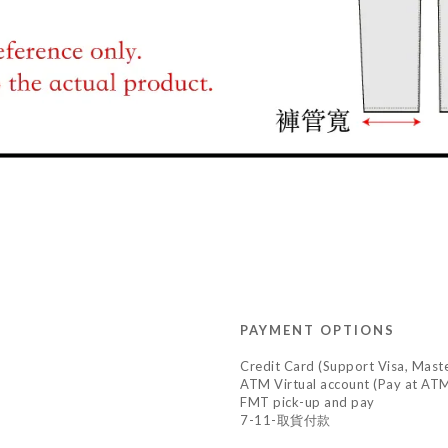
PAYMENT OPTIONS
Credit Card (Support Visa, Maste
ATM Virtual account (Pay at ATM
FMT pick-up and pay
7-11-取貨付款