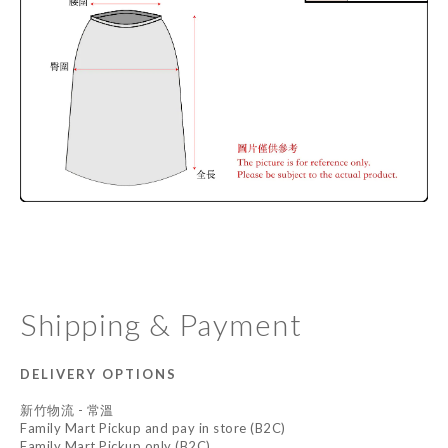
Shipping & Payment
DELIVERY OPTIONS
新竹物流 - 常溫
Family Mart Pickup and pay in store (B2C)
Family Mart Pickup only (B2C)