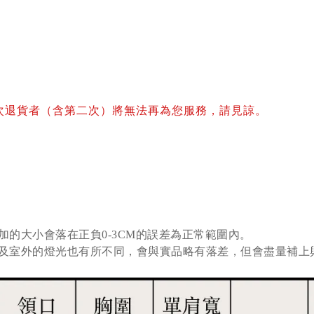
次退貨者（含第二次）將無法再為您服務，請見諒。
加的大小會落在正負0-3CM的誤差為正常範圍內。
及室外的燈光也有所不同，會與實品略有落差，但會盡量補上