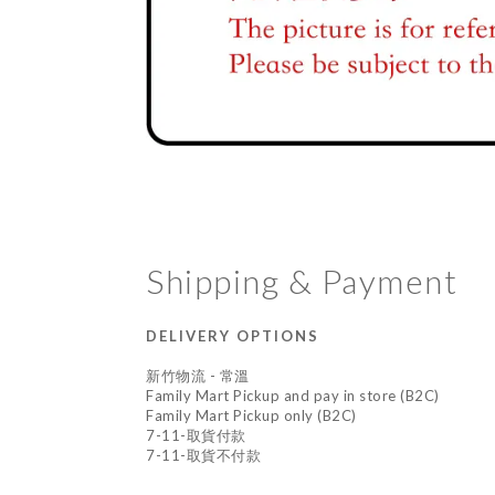
Shipping & Payment
DELIVERY OPTIONS
新竹物流 - 常溫
Family Mart Pickup and pay in store (B2C)
Family Mart Pickup only (B2C)
7-11-取貨付款
7-11-取貨不付款