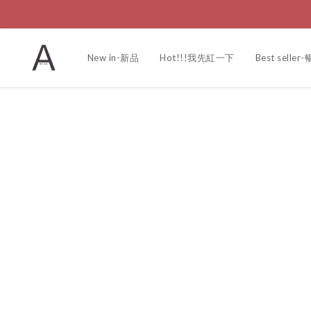
New in-新品
Hot!!!我先紅一下
Best selle