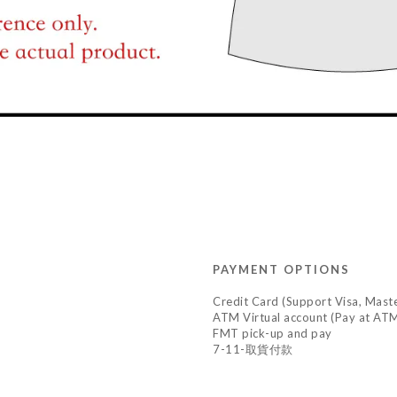
PAYMENT OPTIONS
Credit Card (Support Visa, Maste
ATM Virtual account (Pay at ATM
FMT pick-up and pay
7-11-取貨付款