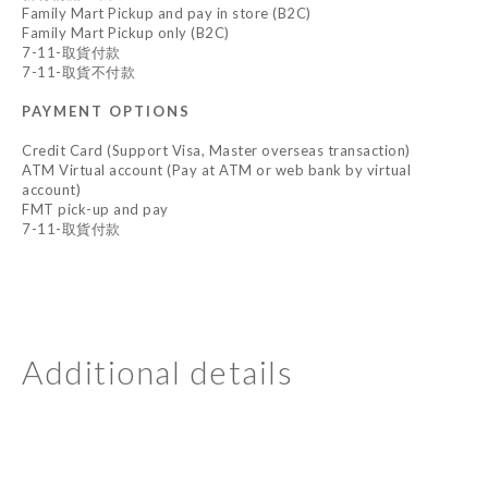
Family Mart Pickup and pay in store (B2C)
Family Mart Pickup only (B2C)
7-11-取貨付款
7-11-取貨不付款
PAYMENT OPTIONS
Credit Card (Support Visa, Master overseas transaction)
ATM Virtual account (Pay at ATM or web bank by virtual
account)
FMT pick-up and pay
7-11-取貨付款
Additional details