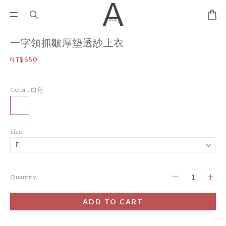
一字領抓皺厚墊透紗上衣
NT$650
Color
: 白色
Size
Quantity
ADD TO CART