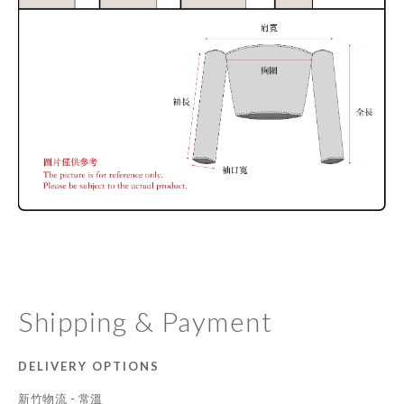
Shipping & Payment
DELIVERY OPTIONS
新竹物流 - 常溫