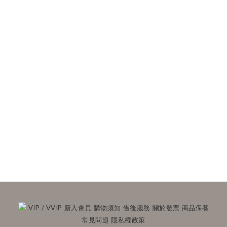
VIP / VVIP
新入會員
購物須知
售後服務
關於發票
商品保養
常見問題
隱私權政策