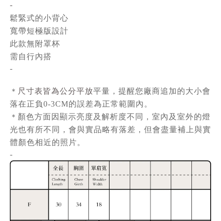
-
鬆緊式的小背心
寬帶短極版設計
此款無附罩杯
需自行內搭
-
尺寸表皆為公分平放
平量
，提醒您廠商追加的大小會
＊
落在正負0-3CM的誤差為正常範圍內。
顏色方面因顯示亮度及解析度不同，室內及室外的燈
＊
光也有所不同，會與實品略有落差，但會盡量補上與實
體顏色相近的照片。
-