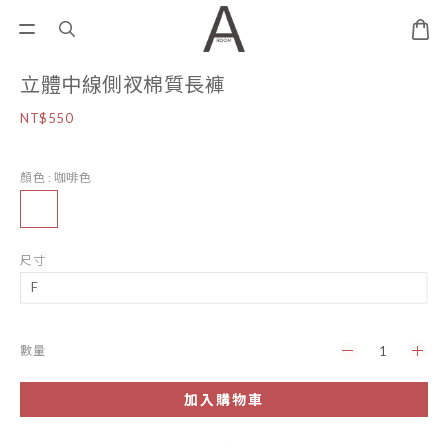
立體中線側衩棉質長褲
NT$550
顏色
: 咖啡色
尺寸
數量
加入購物車