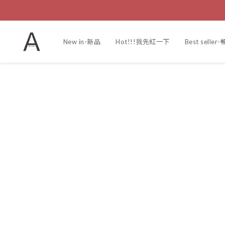
New in-新品
Hot!!!我先紅一下
Best selle