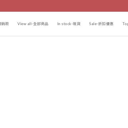
r-暢銷款
View all-全部商品
In stock-現貨
Sale-折扣優惠
To