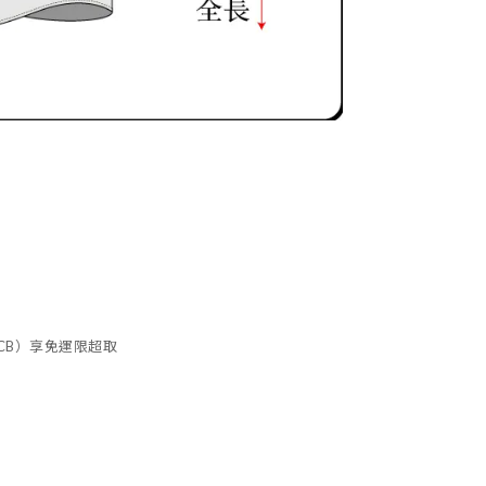
、JCB）享免運限超取