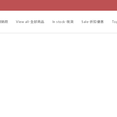
r-暢銷款
View all-全部商品
In stock-現貨
Sale-折扣優惠
To