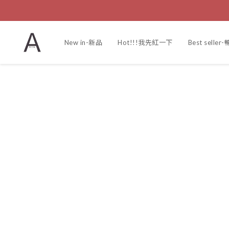
New in-新品
Hot!!!我先紅一下
Best selle