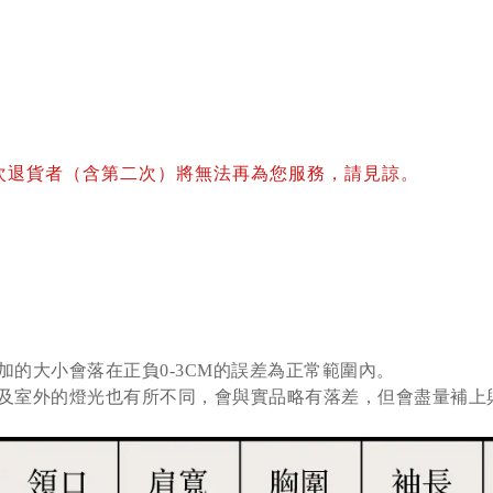
次退貨者（含第二次）將無法再為您服務，請見諒。
加的大小會落在正負0-3CM的誤差為正常範圍內。
及室外的燈光也有所不同，會與實品略有落差，但會盡量補上