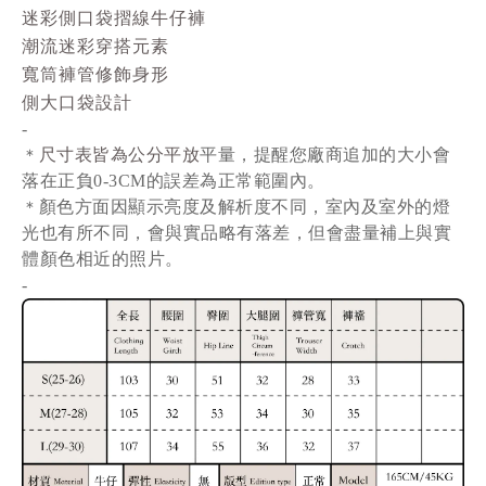
迷彩側口袋摺線牛仔褲
潮流迷彩穿搭元素
寬筒褲管修飾身形
側大口袋設計
-
尺寸表皆為公分平放
平量
，提醒您廠商追加的大小會
＊
落在正負0-3CM的誤差為正常範圍內。
顏色方面因顯示亮度及解析度不同，室內及室外的燈
＊
光也有所不同，會與實品略有落差，但會盡量補上與實
體顏色相近的照片。
-