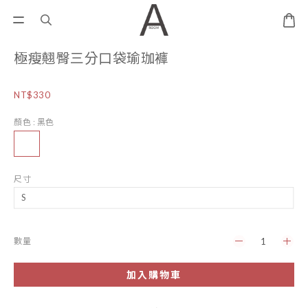
極瘦翹臀三分口袋瑜珈褲
NT$330
顏色
: 黑色
尺寸
數量
加入購物車