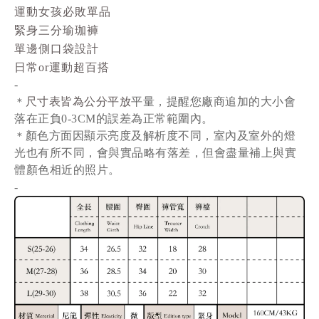
運動女孩必敗單品
緊身三分瑜珈褲
單邊側口袋設計
日常or運動超百搭
-
尺寸表皆為公分平放
平量
，提醒您廠商追加的大小會
＊
落在正負0-3CM的誤差為正常範圍內。
顏色方面因顯示亮度及解析度不同，室內及室外的燈
＊
光也有所不同，會與實品略有落差，但會盡量補上與實
體顏色相近的照片。
-