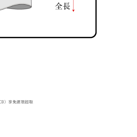
、JCB）享免運限超取