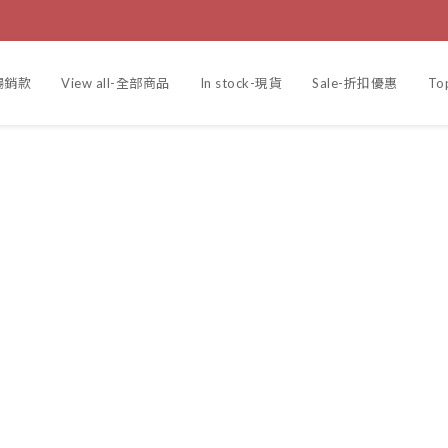
r-暢銷款
View all-全部商品
In stock-現貨
Sale-折扣優惠
To