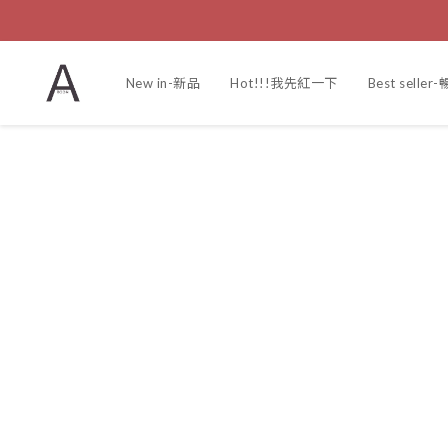
New in-新品
Hot!!!我先紅一下
Best selle