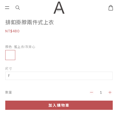
排釦掛脖兩件式上衣
NT$480
顏色
: 藍上衣/灰背心
尺寸
數量
加入購物車