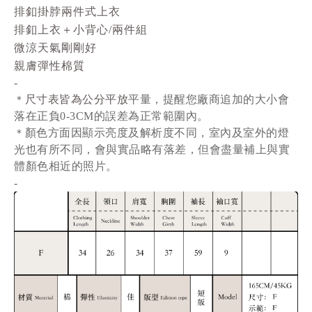
排釦掛脖兩件式上衣
排釦上衣＋小背心/兩件組
微涼天氣剛剛好
親膚彈性棉質
-
尺寸表皆為公分平放
平量
，提醒您廠商追加的大小會
＊
落在正負0-3CM的誤差為正常範圍內。
顏色方面因顯示亮度及解析度不同，室內及室外的燈
＊
光也有所不同，會與實品略有落差，但會盡量補上與實
體顏色相近的照片。
-