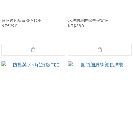
繞脖純色裸背BRATOP
水洗豹紋時髦牛仔寬褲
NT$290
NT$880