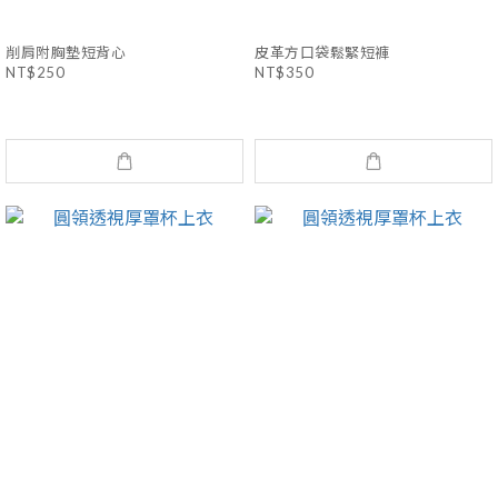
削肩附胸墊短背心
皮革方口袋鬆緊短褲
NT$250
NT$350