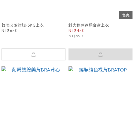
售完
韓國必敗短版-5KG上衣
斜大翻領露肩合身上衣
NT$650
NT$450
NT$590