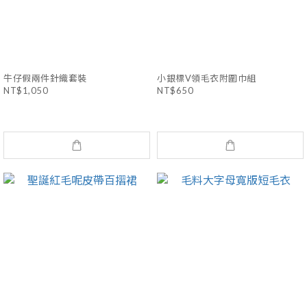
牛仔假兩件針織套裝
小銀標V領毛衣附圍巾組
NT$1,050
NT$650